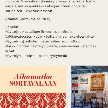
moderni. Visuaalisen ilmeen punaisena lankana toimii
karjalaisen käspaikka-käsityöperinteen pohjalta
suunniteltu kuvituselementti.
Asiakas: Sortavala-seura ry
Palvelut:
Näyttelyn visuaalisen ilmeen suunnittelu
Valokuvateosten kuvankäsittely ja painokuntoonlaitto
Näyttelyn graafisten materiaalien suunnittelu
Markkinointiin näyttelyn juliste, web-banneri ja some-
kuvat
Näyttelysuunnittelu osana työryhmää