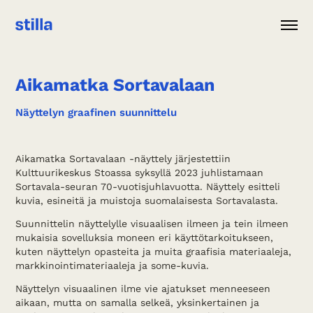
Aikamatka Sortavalaan
Näyttelyn graafinen suunnittelu
Aikamatka Sortavalaan -näyttely järjestettiin
Kulttuurikeskus Stoassa syksyllä 2023 juhlistamaan
Sortavala-seuran 70-vuotisjuhlavuotta. Näyttely esitteli
kuvia, esineitä ja muistoja suomalaisesta Sortavalasta.
Suunnittelin näyttelylle visuaalisen ilmeen ja tein ilmeen
mukaisia sovelluksia moneen eri käyttötarkoitukseen,
kuten näyttelyn opasteita ja muita graafisia materiaaleja,
markkinointimateriaaleja ja some-kuvia.
Näyttelyn visuaalinen ilme vie ajatukset menneeseen
aikaan, mutta on samalla selkeä, yksinkertainen ja