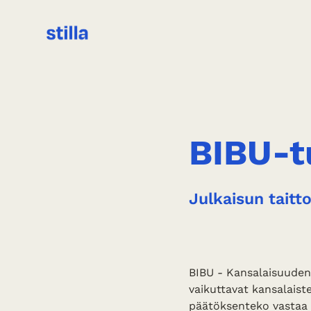
BIBU-t
Julkaisun taitt
BIBU - Kansalaisuuden 
vaikuttavat kansalaiste
päätöksenteko vastaa 