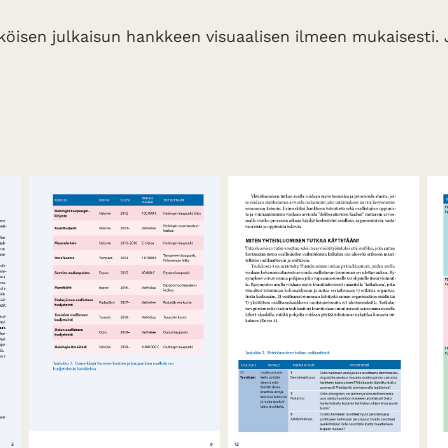
köisen julkaisun hankkeen visuaalisen ilmeen mukaisesti. 