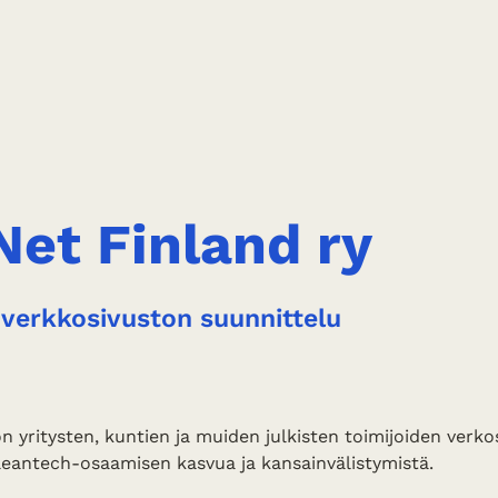
Net Finland ry
 verkkosivuston suunnittelu
n yritysten, kuntien ja muiden julkisten toimijoiden verko
leantech-osaamisen kasvua ja kansainvälistymistä.