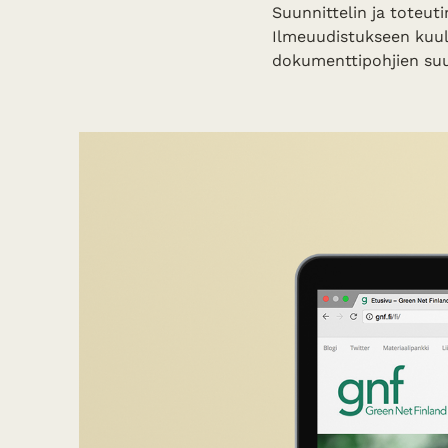
Suunnittelin ja toteut
Ilmeuudistukseen kuul
dokumenttipohjien suu