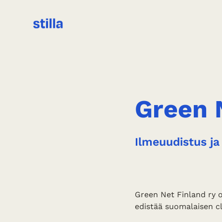
Green 
Ilmeuudistus ja
Green Net Finland ry o
edistää suomalaisen c