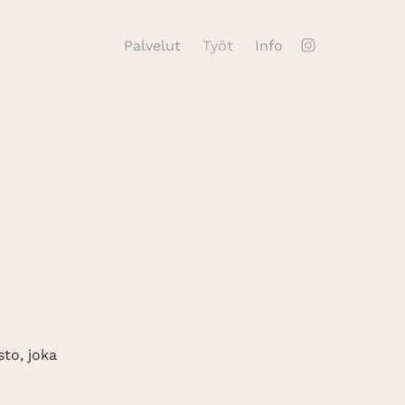
Palvelut
Työt
Info
sto, joka