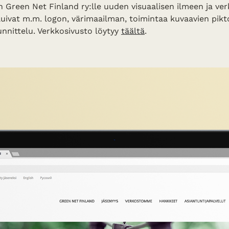
in Green Net Finland ry:lle uuden visuaalisen ilmeen ja ve
uivat m.m. logon, värimaailman, toimintaa kuvaavien pik
nnittelu. Verkkosivusto löytyy
täältä
.