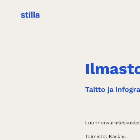
Ilmasto
Taitto ja infogr
Luonnonvarakeskuksen 
Toimisto: Kaskas