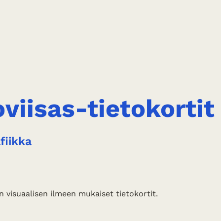
viisas-tietokortit
afiikka
visuaalisen ilmeen mukaiset tietokortit.